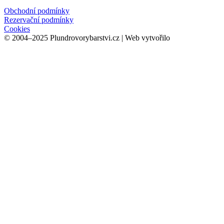
Obchodní podmínky
Rezervační podmínky
Cookies
© 2004–2025 Plundrovorybarstvi.cz | Web vytvořilo