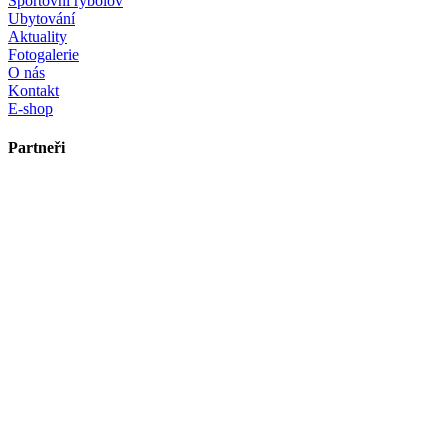
Sportovní rybolov
Ubytování
Aktuality
Fotogalerie
O nás
Kontakt
E-shop
Partneři