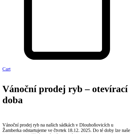
Cart
Vánoční prodej ryb – otevírací
doba
Vánoční prodej ryb na našich sádkách v Dlouhoňovicích u
Žamberka odstartujeme ve čtvrtek 18.12. 2025. Do té doby lze naše