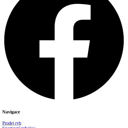
Navigace
Prodej ryb