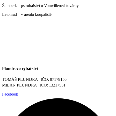
Žamberk – pstruhařství u Vonwillerovi továrny.
Letohrad – v areálu koupaliště.
Plundrovo rybářství
TOMÁŠ PLUNDRA IČO: 87179156
MILAN PLUNDRA IČO: 13217551
Facebook