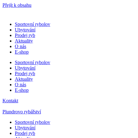
Přejít k obsahu
Sportovní rybolov
Ubytování
Prodej ryb
Aktuality
O nás
E-shop
Sportovní rybolov
Ubytování
Prodej ryb
Aktuality
O nás
E-shop
Kontakt
Plundrovo rybářství
Sportovní rybolov
Ubytování
Prodej ryb