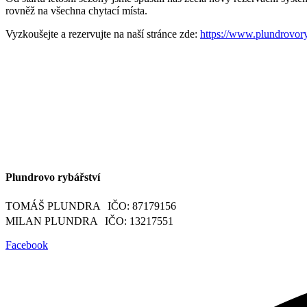
rovněž na všechna chytací místa.
Vyzkoušejte a rezervujte na naší stránce zde:
https://www.plundrovory
Plundrovo rybářství
TOMÁŠ PLUNDRA IČO: 87179156
MILAN PLUNDRA IČO: 13217551
Facebook